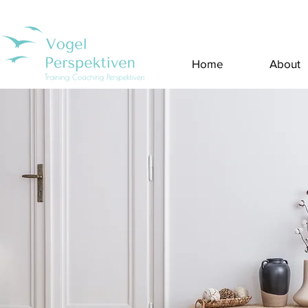
Home
About